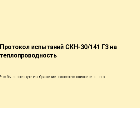
Протокол испытаний СКН-30/141 Г3 на
теплопроводность
Что бы развернуть изображение полностью кликните на него