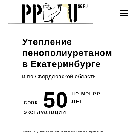
Утепление
пенополиуретаном
в Екатеринбурге
и по Свердловской области
50
не менее
ЛЕТ
срок
эксплуатации
цена за утепление закрытоячеистым материалом