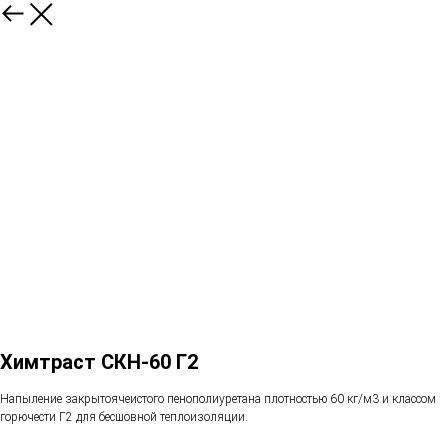
Химтраст СКН-60 Г2
Напыление закрытоячеистого пенополиуретана плотностью 60 кг/м3 и классом
горючести Г2 для бесшовной теплоизоляции.