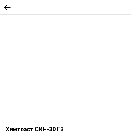
Химтраст СКН-30 Г3