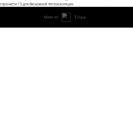
горючести Г3 для бесшовной теплоизоляции.
Tilda
Made on